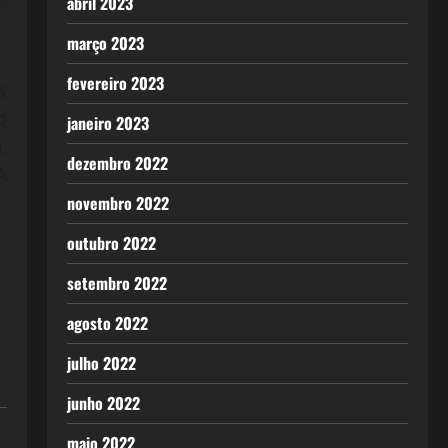
abril 2023
:
março 2023
fevereiro 2023
s
o
janeiro 2023
,
dezembro 2022
A
novembro 2022
outubro 2022
setembro 2022
agosto 2022
julho 2022
junho 2022
maio 2022