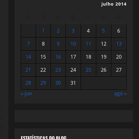
julho 2014
S
T
Q
Q
S
S
D
1
2
3
4
5
6
7
8
9
10
11
12
13
14
15
16
17
18
19
20
21
22
23
24
25
26
27
28
29
30
31
« jun
ago »
e
a
e
,
ESTATÍSTICAS DO BLOG