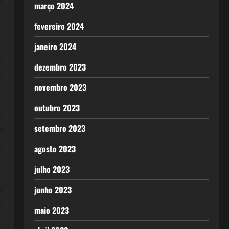
e
março 2024
s
fevereiro 2024
janeiro 2024
s
dezembro 2023
)
l
novembro 2023
o
outubro 2023
r
setembro 2023
a
a
agosto 2023
julho 2023
a
junho 2023
,
maio 2023
)