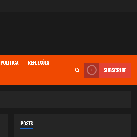
POLÍTICA
REFLEXÕES
SUBSCRIBE
POSTS