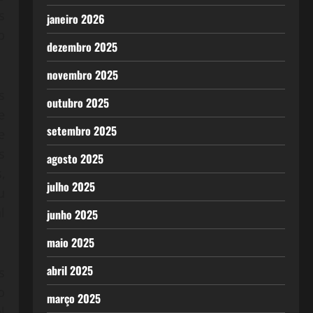
s
janeiro 2026
b
dezembro 2025
novembro 2025
s
outubro 2025
e
setembro 2025
e
s
agosto 2025
,
julho 2025
u
l
junho 2025
maio 2025
abril 2025
s
o
março 2025
l