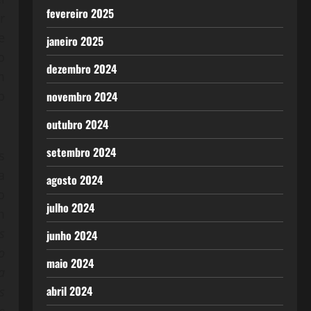
fevereiro 2025
r
e
janeiro 2025
o
dezembro 2024
m
b
novembro 2024
outubro 2024
setembro 2024
s
a
agosto 2024
o
julho 2024
m
s
junho 2024
o
maio 2024
a
abril 2024
s