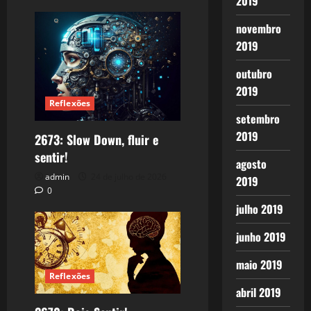
2019
novembro
2019
outubro
2019
Reflexões
setembro
2019
2673: Slow Down, fluir e
sentir!
agosto
admin
24 de julho de 2026
2019
0
julho 2019
junho 2019
maio 2019
Reflexões
abril 2019