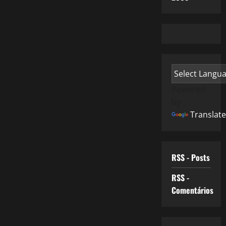
Powered
by
Translate
RSS - Posts
RSS -
Comentários