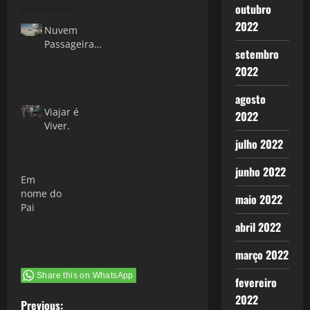
outubro
Relacionado
2022
Nuvem
Passageira…
setembro
17 de
2022
dezembro de
2021
agosto
Viajar é
2022
Viver.
13 de março
julho 2022
de 2021
junho 2022
Em
nome do
maio 2022
Pai
26 de janeiro
abril 2022
de 2012
março 2022
Share this on WhatsApp
fevereiro
2022
Previous: