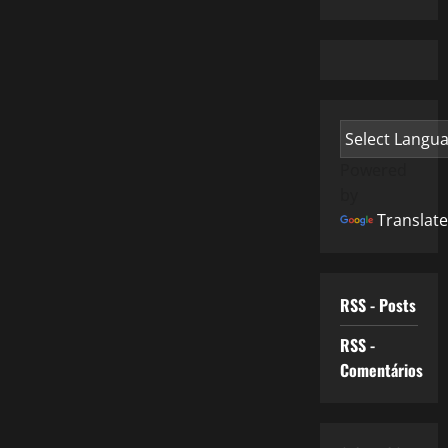
Powered
by
Translate
RSS - Posts
RSS -
Comentários