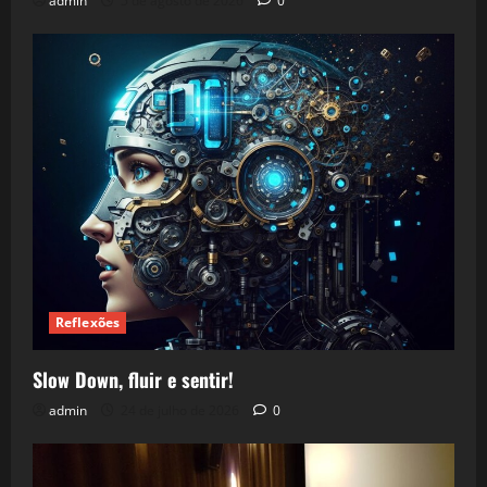
admin
5 de agosto de 2026
0
Reflexões
Slow Down, fluir e sentir!
admin
24 de julho de 2026
0