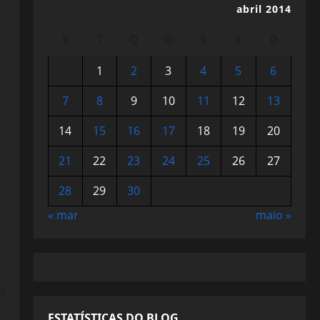
abril 2014
S
T
Q
Q
S
S
D
1
2
3
4
5
6
7
8
9
10
11
12
13
14
15
16
17
18
19
20
21
22
23
24
25
26
27
28
29
30
« mar
maio »
o
o
m
ESTATÍSTICAS DO BLOG