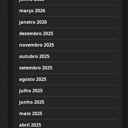
s
março 2026
s
janeiro 2026
a
dezembro 2025
novembro 2025
,
o
outubro 2025
a
setembro 2025
s
a
agosto 2025
s
julho 2025
junho 2025
a
maio 2025
a
abril 2025
e