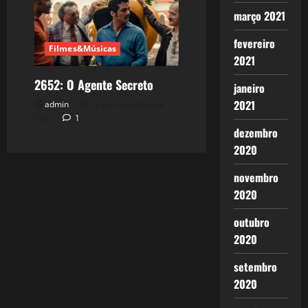
março 2021
fevereiro
Filmes&Músicas
2021
2652: O Agente Secreto
janeiro
2021
admin
12 de novembro de
2025
1
dezembro
2020
novembro
2020
outubro
2020
setembro
2020