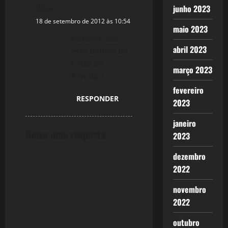
disse:
junho 2023
18 de setembro de 2012 às 10:54
maio 2023
Hahaha…Ela
abril 2023
está dentro da
Caixa de
março 2023
Pandora
fevereiro
RESPONDER
2023
janeiro
Deixe uma resposta
2023
dezembro
2022
novembro
2022
outubro