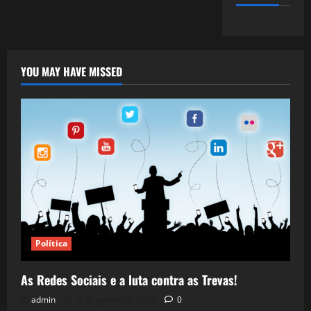
YOU MAY HAVE MISSED
Política
As Redes Sociais e a luta contra as Trevas!
admin
5 de agosto de 2026
0