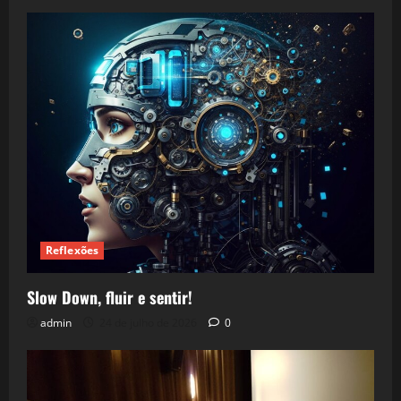
Reflexões
Slow Down, fluir e sentir!
admin
24 de julho de 2026
0