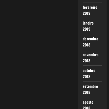
fevereiro
2019
janeiro
2019
dezembro
2018
novembro
2018
outubro
2018
setembro
2018
agosto
2018