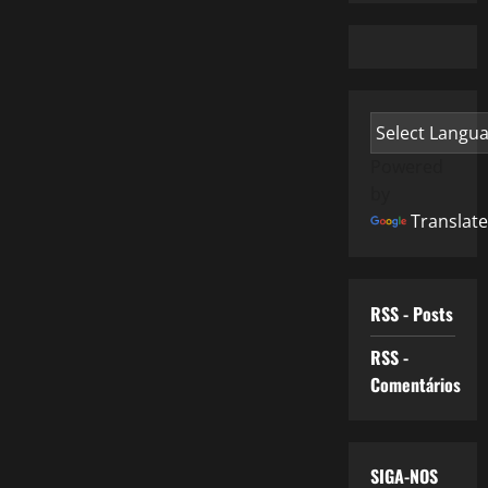
Powered
by
Translate
RSS - Posts
RSS -
Comentários
SIGA-NOS