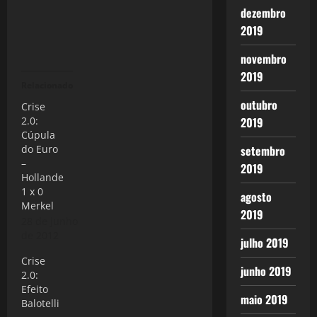
dezembro
2019
novembro
2019
Relacionado
outubro
Crise
2.0:
2019
Cúpula
do Euro
setembro
–
2019
Hollande
1 x 0
agosto
Merkel
2019
28 de junho
de 2012
julho 2019
Crise
junho 2019
2.0:
Efeito
maio 2019
Balotelli