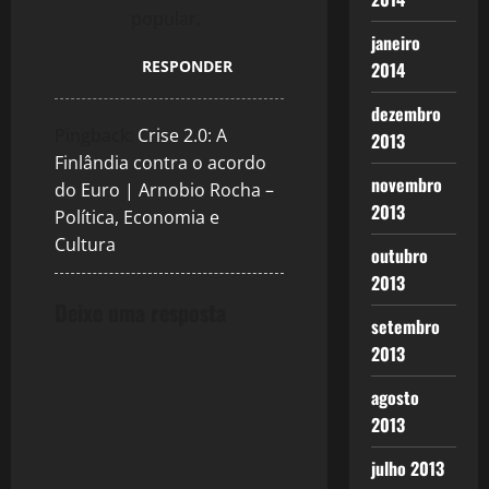
popular.
janeiro
RESPONDER
2014
dezembro
Pingback:
Crise 2.0: A
2013
Finlândia contra o acordo
novembro
do Euro | Arnobio Rocha –
2013
Política, Economia e
Cultura
outubro
2013
Deixe uma resposta
setembro
2013
agosto
2013
julho 2013