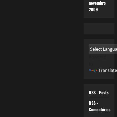
novembro
2009
Powered
by
Translate
RSS - Posts
RSS -
Comentários