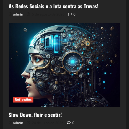
As Redes Sociais e a luta contra as Trevas!
admin
5 de agosto de 2026
0
Reflexões
Slow Down, fluir e sentir!
admin
24 de julho de 2026
0