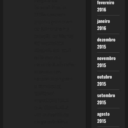
resgate da
fevereiro
Grécia? Pois, o
2016
EFSM também
janeiro
passou pelo crivo
2016
de Karlsruhe e a
posição de Merkel
dezembro
foi vencedora
2015
daquela vez, mas
pelo que me
novembro
recordo Karlsruhe
2015
mandou um
outubro
recado duro para
2015
o Bundestag:
qualquer
setembro
imposição fiscal
2015
que significasse
agosto
um aumento da
2015
carga tributária