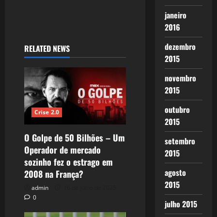
janeiro
2016
dezembro
RELATED NEWS
2015
novembro
2015
outubro
Crise 2.0
2015
O Golpe de 50 Bilhões – Um
setembro
Operador de mercado
2015
sozinho fez o estrago em
agosto
2008 na França?
2015
admin
16 de julho de 2025
0
julho 2015