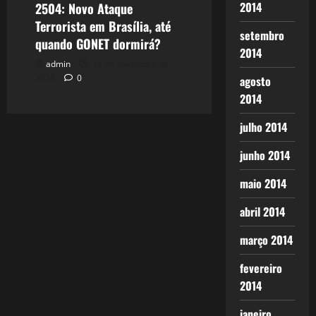
2014
2504: Novo Ataque
Terrorista em Brasília, até
setembro
quando GONET dormirá?
2014
admin
13 de novembro de
2024
0
agosto
2014
julho 2014
junho 2014
maio 2014
abril 2014
março 2014
fevereiro
2014
janeiro