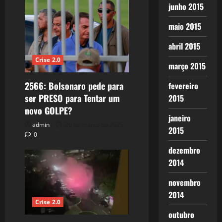
junho 2015
maio 2015
abril 2015
Crise 2.0
março 2015
2566: Bolsonaro pede para
fevereiro
ser PRESO para Tentar um
2015
novo GOLPE?
janeiro
admin
26 de março de 2025
2015
0
dezembro
2014
novembro
2014
Crise 2.0
outubro