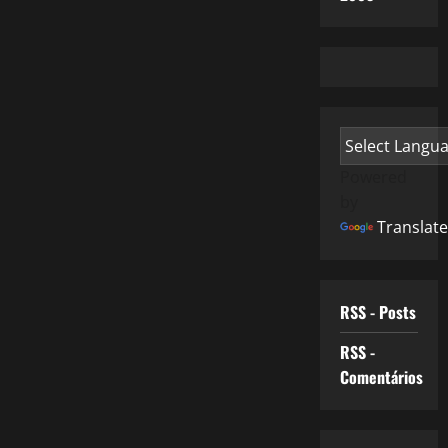
Powered
by
Translate
RSS - Posts
RSS -
Comentários