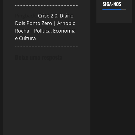
SIGA-NOS
Pingback:
Crise 2.0: Diário
Dois Ponto Zero | Arnobio
Rocha – Política, Economia
e Cultura
Deixe uma resposta