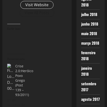
2018
Visit Website
View All Posts
julho 2018
junho 2018
Curtir isso:
maio 2018
março 2018
fevereiro
2018
Relacionado
Crise
janeiro
2.0:Heróico
2018
Povo
Grego
setembro
(Post
2017
139 –
93/2011)
agosto 2017
21 de
outubro de