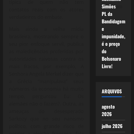
típica de quem não tem
Simões
em
contatos reais com os atores
PL da
verdadeiros do embate.
Bandidagem
e
Mais ainda a velha mídia
impunidade,
brasileira, mostrando sempre o
é o preço
seu pior enfoque servil, publica
do
as maledicências proferidas por
Bolsonaro
autoridades raivosas contra os
Livre!
mais fracos, por exemplo, A
Senhora Angela Merkel dizer que
a Grécia “manipulava” seus
números da economia há muito
ARQUIVOS
tempo, perguntou Eu: Os
alemães não o fazem?. Outra, as
agosto
ameaças do desesperado
2026
Sarkozy que no seu nanismo
julho 2026
político, com grande risco de
perder a eleição francesa, fala