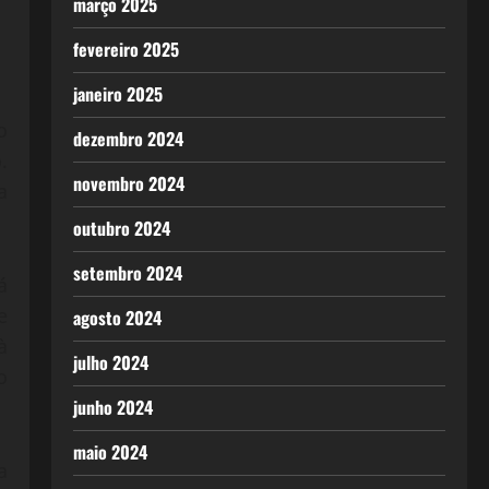
março 2025
fevereiro 2025
janeiro 2025
o
dezembro 2024
.
novembro 2024
a
outubro 2024
setembro 2024
á
e
agosto 2024
à
julho 2024
o
junho 2024
maio 2024
a