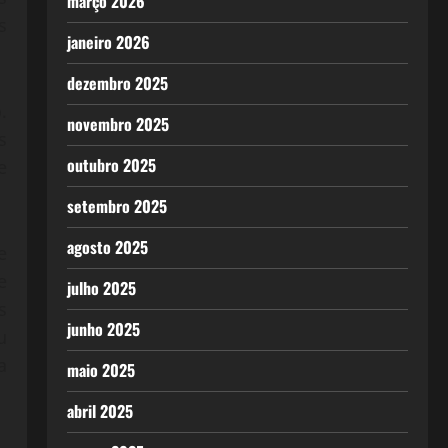
março 2026
s
janeiro 2026
dezembro 2025
.
novembro 2025
s
outubro 2025
e
setembro 2025
agosto 2025
e
e
julho 2025
s
junho 2025
u
a
maio 2025
abril 2025