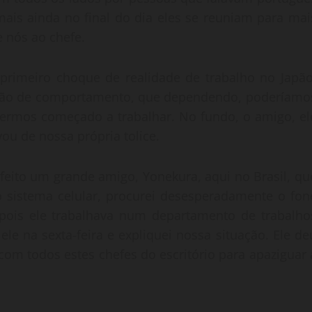
is ainda no final do dia eles se reuniam para mai
 nós ao chefe.
primeiro choque de realidade de trabalho no Japão
iação de comportamento, que dependendo, poderíamo
termos começado a trabalhar. No fundo, o amigo, el
ou de nossa própria tolice.
 feito um grande amigo, Yonekura, aqui no Brasil, qu
 sistema celular, procurei desesperadamente o fon
, pois ele trabalhava num departamento de trabalho
le na sexta-feira e expliquei nossa situação. Ele de
 com todos estes chefes do escritório para apaziguar 