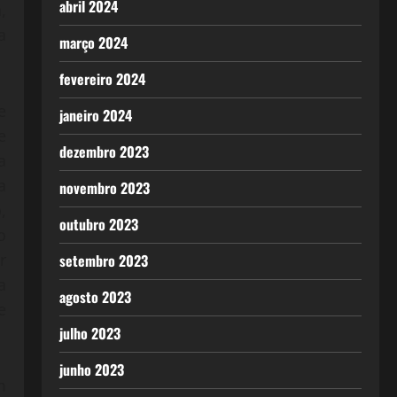
abril 2024
,
a
março 2024
fevereiro 2024
e
janeiro 2024
e
dezembro 2023
a
a
novembro 2023
,
outubro 2023
o
r
setembro 2023
a
agosto 2023
e
julho 2023
junho 2023
m