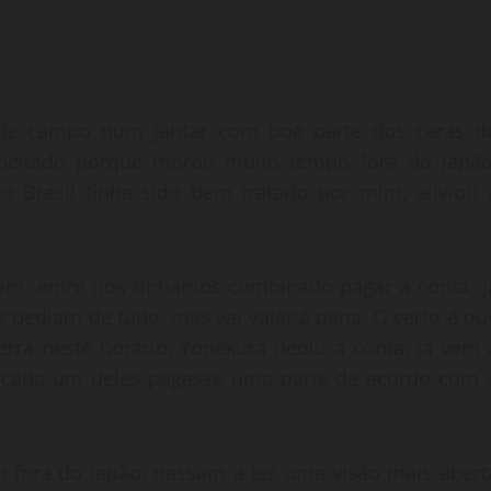
 de campo num jantar com boa parte dos caras d
speitado porque morou muito tempo fora do Japão
o Brasil tinha sido bem tratado por mim, aliviou 
, entre nós tínhamos combinado pagar a conta, j
 pediam de tudo, mas vai valer à pena. O certo é qu
erra neste horário, Yonekura pediu a conta, lá vem 
ra cada um deles pagasse uma parte de acordo com 
m fora do Japão, passam a ter uma visão mais abert