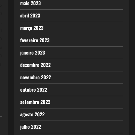
maio 2023
s
o
abril 2023
,
março 2023
m
o
fevereiro 2023
s
janeiro 2023
m
r
dezembro 2022
novembro 2022
outubro 2022
setembro 2022
agosto 2022
julho 2022