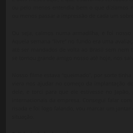
ou pelo menos entendia bem o que dizíamos ma
ou menos passar a impressão de cada um sobre
Ou seja, caímos numa armadilha, e foi nosso 
Aquela semana “livre” no fundo era uma aval
até ser mandados de volta ao Brasil sem nem 
se tornou grande amigo nosso até hoje, nos salv
Nosso filme estava “queimado”, por sorte tinha
viera nos ajudar no começo da implantação do
dele, e torci para que ele estivesse no Japão
internacionais da empresa. Consegui falar com e
risada e foi logo falando, vou marcar um jantar
situação.