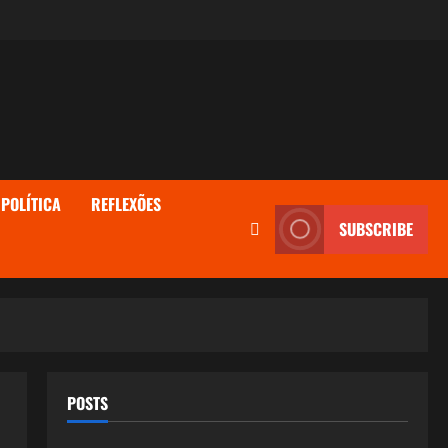
POLÍTICA
REFLEXÕES
SUBSCRIBE
POSTS