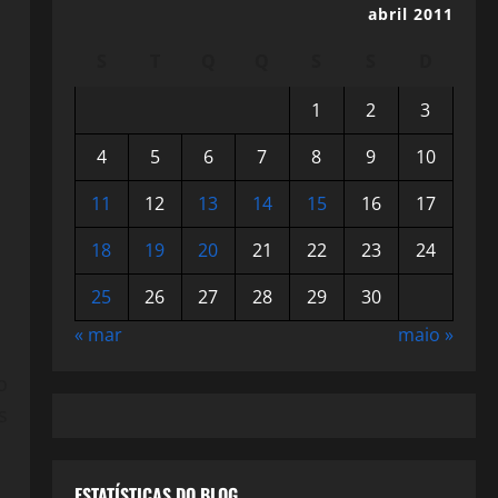
abril 2011
S
T
Q
Q
S
S
D
1
2
3
4
5
6
7
8
9
10
11
12
13
14
15
16
17
18
19
20
21
22
23
24
25
26
27
28
29
30
« mar
maio »
o
s
ESTATÍSTICAS DO BLOG