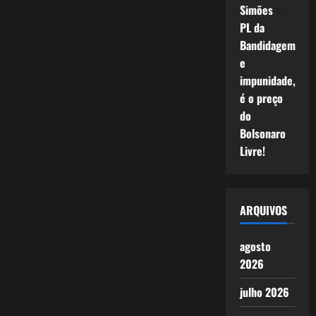
Simões
em
PL da
Bandidagem
e
impunidade,
é o preço
do
Bolsonaro
Livre!
ARQUIVOS
agosto
2026
julho 2026