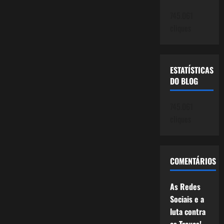
745.061
cliques
ESTATÍSTICAS
DO BLOG
745.061
cliques
COMENTÁRIOS
As Redes
Sociais e a
luta contra