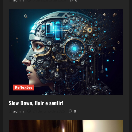
admin
5 de agosto de 2026
0
Reflexões
Slow Down, fluir e sentir!
admin
24 de julho de 2026
0