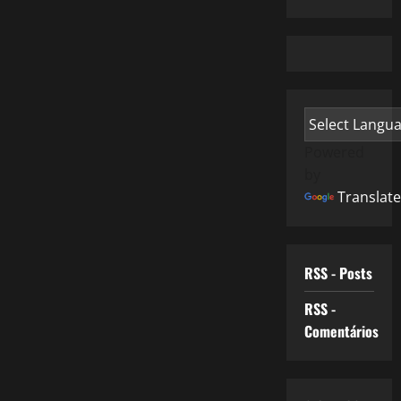
Powered
by
Translate
RSS - Posts
RSS -
Comentários