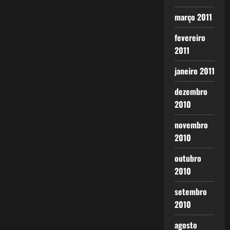
março 2011
fevereiro
2011
janeiro 2011
dezembro
2010
novembro
2010
outubro
2010
setembro
2010
agosto