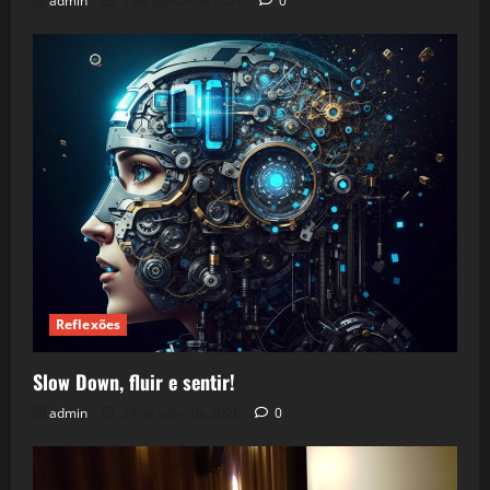
admin
5 de agosto de 2026
0
Reflexões
Slow Down, fluir e sentir!
admin
24 de julho de 2026
0