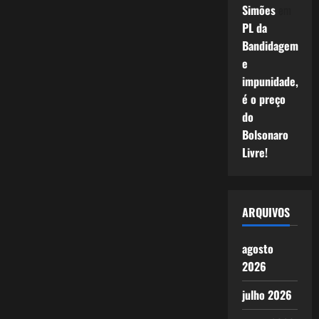
Simões
em
PL da
Bandidagem
e
impunidade,
é o preço
do
Bolsonaro
Livre!
ARQUIVOS
agosto
2026
julho 2026