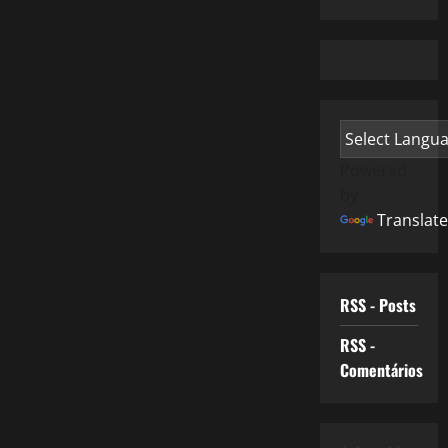
Powered
by
Translate
RSS - Posts
RSS -
Comentários