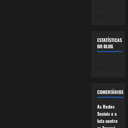
745.061
cliques
ESTATÍSTICAS
DO BLOG
745.061
cliques
COMENTÁRIOS
As Redes
Sociais e a
luta contra