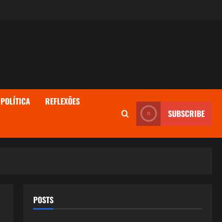
POLÍTICA
REFLEXÕES
SUBSCRIBE
POSTS