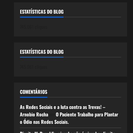
ESTATÍSTICAS DO BLOG
745.061 cliques
ESTATÍSTICAS DO BLOG
745.061 cliques
COMENTÁRIOS
As Redes Sociais e a luta contra as Trevas! –
Arnobio Rocha
em
O Paciente Trabalho para Plantar
o Ódio nas Redes Sociais.