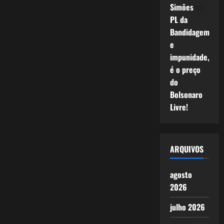
Simões
em
PL da
Bandidagem
e
impunidade,
é o preço
do
Bolsonaro
Livre!
ARQUIVOS
agosto
2026
julho 2026