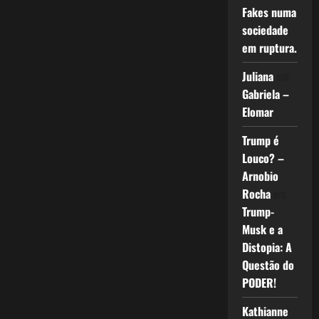
Fakes numa
sociedade
em ruptura.
Juliana
em
Gabriela –
Elomar
Trump é
Louco? –
Arnobio
Rocha
em
Trump-
Musk e a
Distopia: A
Questão do
PODER!
Kathianne