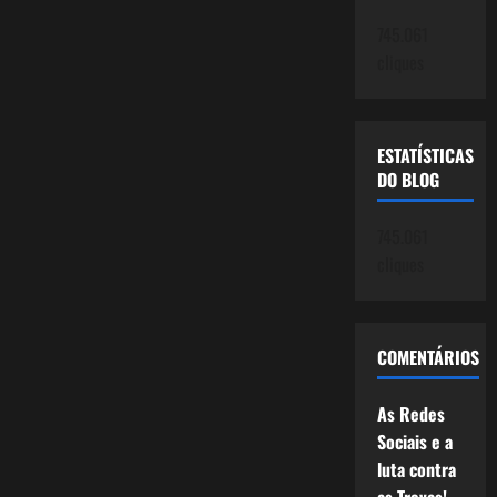
745.061
cliques
ESTATÍSTICAS
DO BLOG
745.061
cliques
COMENTÁRIOS
As Redes
Sociais e a
luta contra