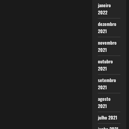
janeiro
2022
dezembro
2021
novembro
2021
outubro
2021
setembro
2021
agosto
2021
julho 2021