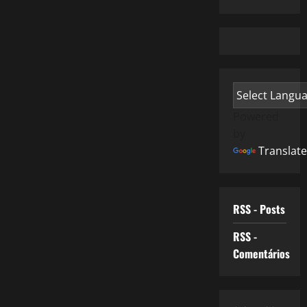
Powered
by
Translate
RSS - Posts
RSS -
Comentários