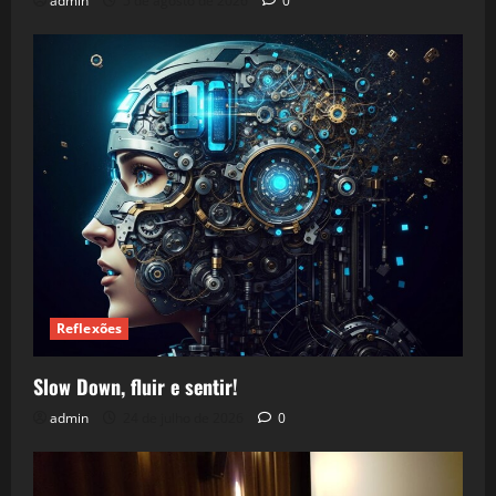
admin
5 de agosto de 2026
0
Reflexões
Slow Down, fluir e sentir!
admin
24 de julho de 2026
0