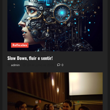
Reflexões
Slow Down, fluir e sentir!
admin
24 de julho de 2026
0