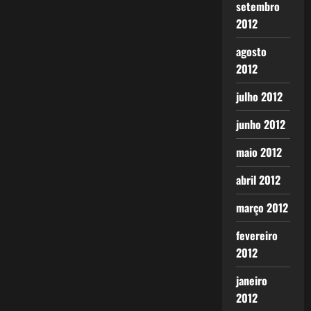
setembro
2012
agosto
2012
julho 2012
junho 2012
maio 2012
abril 2012
março 2012
fevereiro
2012
janeiro
2012