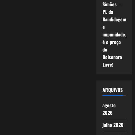
Simões
em
PL da
Bandidagem
e
impunidade,
é o preço
do
Bolsonaro
Livre!
ARQUIVOS
agosto
2026
julho 2026