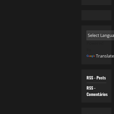
Powered
by
Translate
RSS - Posts
RSS -
Comentários