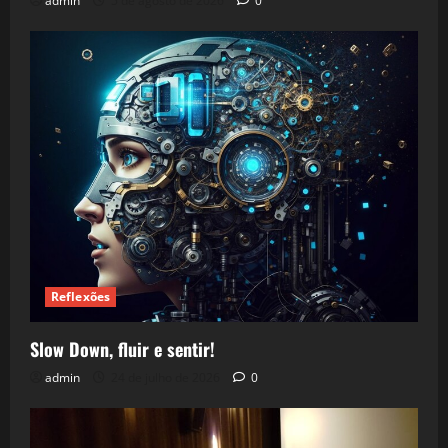
admin
5 de agosto de 2026
0
Reflexões
Slow Down, fluir e sentir!
admin
24 de julho de 2026
0