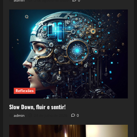
admin
5 de agosto de 2026
0
Reflexões
Slow Down, fluir e sentir!
admin
24 de julho de 2026
0