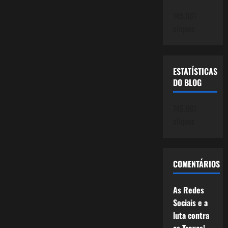
Robert
Duvall
745.061
cliques
ESTATÍSTICAS
DO BLOG
745.061
cliques
COMENTÁRIOS
As Redes
Sociais e a
luta contra