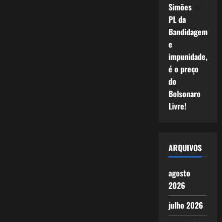
Simões
em
PL da
Bandidagem
e
impunidade,
é o preço
do
Bolsonaro
Livre!
ARQUIVOS
agosto
2026
julho 2026