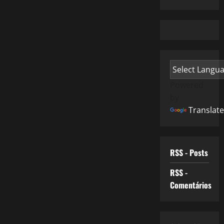
Powered
by
Translate
RSS - Posts
RSS -
Comentários