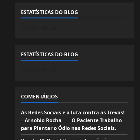
ESTATÍSTICAS DO BLOG
745.061 cliques
ESTATÍSTICAS DO BLOG
745.061 cliques
COMENTÁRIOS
As Redes Sociais e a luta contra as Trevas!
– Arnobio Rocha
em
O Paciente Trabalho
para Plantar o Ódio nas Redes Sociais.