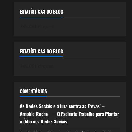
ESTATÍSTICAS DO BLOG
745.061 cliques
ESTATÍSTICAS DO BLOG
745.061 cliques
COMENTÁRIOS
As Redes Sociais e a luta contra as Trevas! –
Arnobio Rocha
O Paciente Trabalho para Plantar
em
o Ódio nas Redes Sociais.