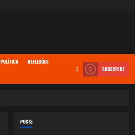
POLÍTICA
REFLEXÕES
SUBSCRIBE
POSTS