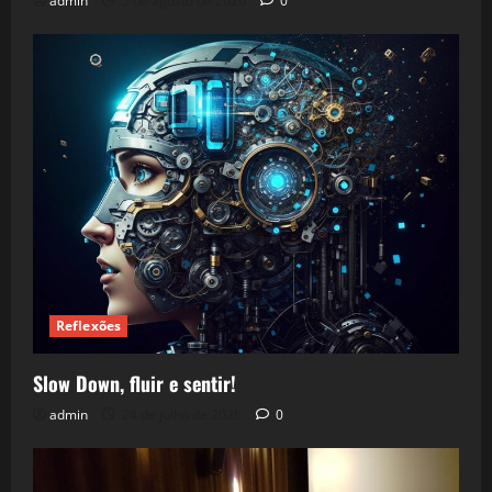
admin
5 de agosto de 2026
0
Reflexões
Slow Down, fluir e sentir!
admin
24 de julho de 2026
0