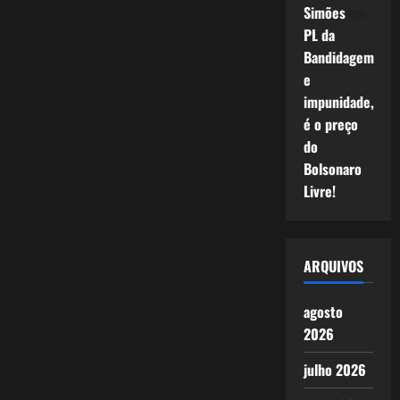
Simões
em
PL da
Bandidagem
e
impunidade,
é o preço
do
Bolsonaro
Livre!
ARQUIVOS
agosto
2026
julho 2026