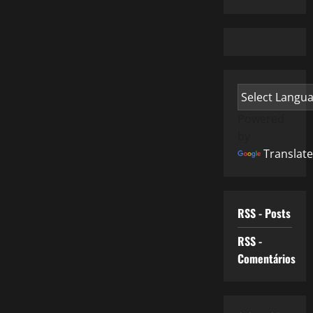
Powered
by
Translate
RSS - Posts
RSS -
Comentários