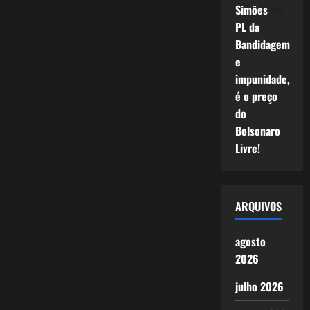
Simões
em
PL da
Bandidagem
e
impunidade,
é o preço
do
Bolsonaro
Livre!
ARQUIVOS
agosto
2026
julho 2026