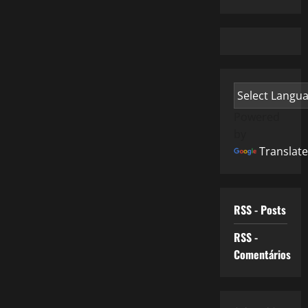
Powered
by
Translate
RSS - Posts
RSS -
Comentários