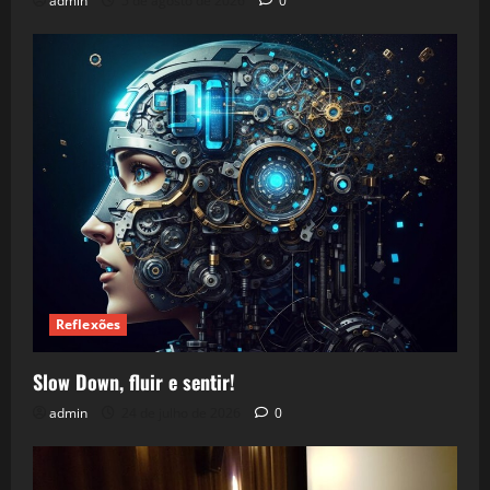
admin
5 de agosto de 2026
0
Reflexões
Slow Down, fluir e sentir!
admin
24 de julho de 2026
0