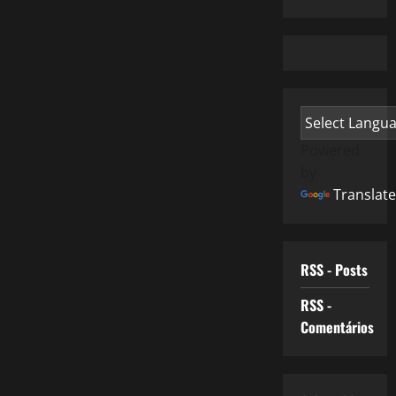
Powered
by
Translate
RSS - Posts
RSS -
Comentários