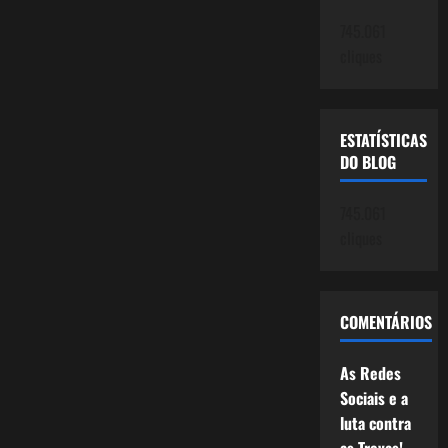
745.061
cliques
ESTATÍSTICAS
DO BLOG
745.061
cliques
COMENTÁRIOS
As Redes
Sociais e a
luta contra