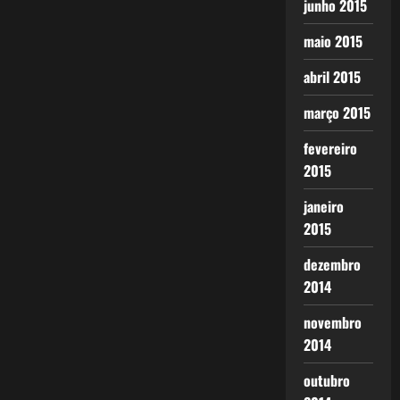
junho 2015
maio 2015
abril 2015
março 2015
fevereiro
2015
janeiro
2015
dezembro
2014
novembro
2014
outubro