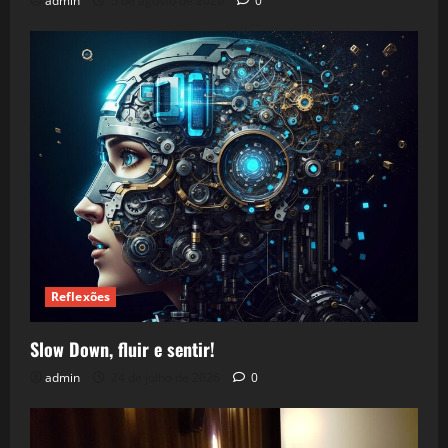
admin
5 de agosto de 2026
0
Reflexões
Slow Down, fluir e sentir!
admin
24 de julho de 2026
0