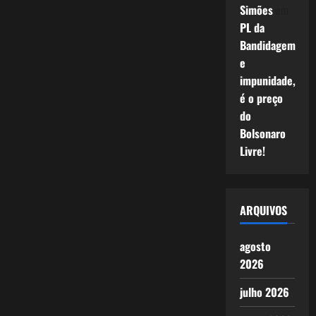
Simões
em
PL da
Bandidagem
e
impunidade,
é o preço
do
Bolsonaro
Livre!
ARQUIVOS
agosto
2026
julho 2026