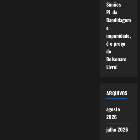
Simões
em
PL da
Bandidagem
e
impunidade,
é o preço
do
Bolsonaro
Livre!
ARQUIVOS
agosto
2026
julho 2026