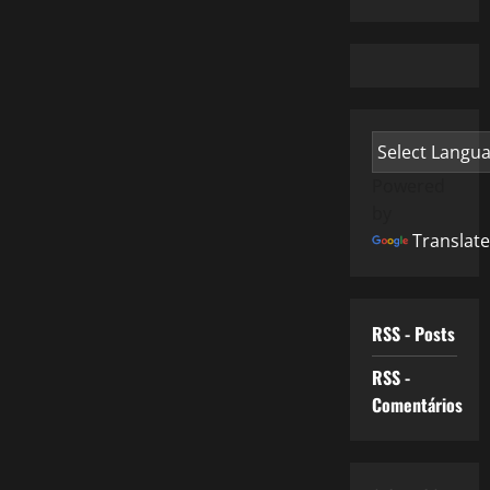
Powered
by
Translate
RSS - Posts
RSS -
Comentários