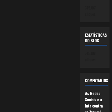
745.061
cliques
ESTATÍSTICAS
DO BLOG
745.061
cliques
COMENTÁRIOS
As Redes
Sociais e a
luta contra