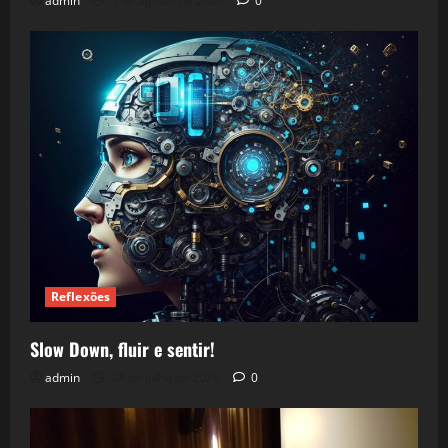
admin
5 de agosto de 2026
0
Reflexões
Slow Down, fluir e sentir!
admin
24 de julho de 2026
0