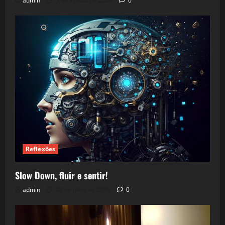
admin
5 de agosto de 2026
0
Reflexões
Slow Down, fluir e sentir!
admin
24 de julho de 2026
0