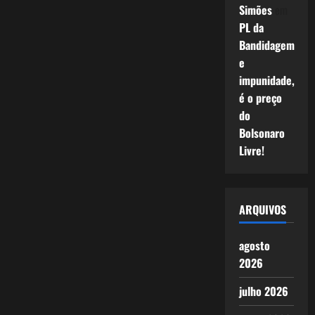
Simões
em
PL da
Bandidagem
e
impunidade,
é o preço
do
Bolsonaro
Livre!
ARQUIVOS
agosto
2026
julho 2026