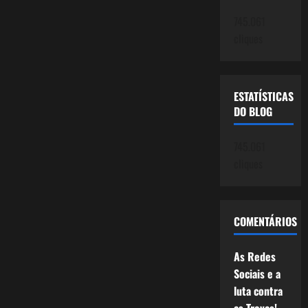
745.061
cliques
ESTATÍSTICAS
DO BLOG
745.061
cliques
COMENTÁRIOS
As Redes
Sociais e a
luta contra