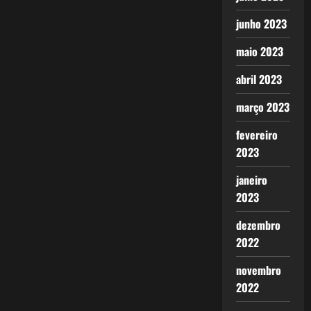
junho 2023
maio 2023
abril 2023
março 2023
fevereiro
2023
janeiro
2023
dezembro
2022
novembro
2022