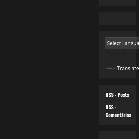
Powered
by
Translate
RSS - Posts
RSS -
Comentários