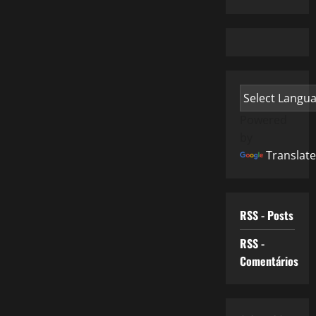
Powered
by
Translate
RSS - Posts
RSS -
Comentários