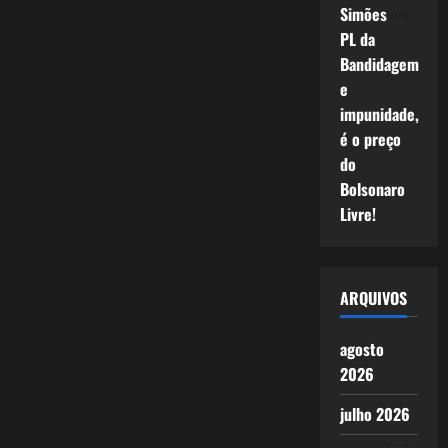
Simões
em
PL da
Bandidagem
e
impunidade,
é o preço
do
Bolsonaro
Livre!
ARQUIVOS
agosto
2026
julho 2026