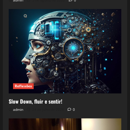
admin
5 de agosto de 2026
0
Reflexões
Slow Down, fluir e sentir!
admin
24 de julho de 2026
0