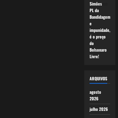
Simões
em
PL da
Bandidagem
e
impunidade,
é o preço
do
Bolsonaro
Livre!
ARQUIVOS
agosto
2026
julho 2026