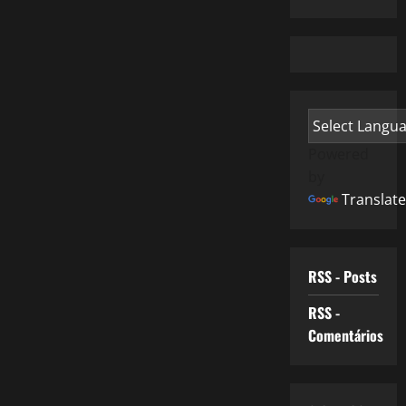
Powered
by
Translate
RSS - Posts
RSS -
Comentários