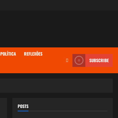
POLÍTICA
REFLEXÕES
SUBSCRIBE
POSTS