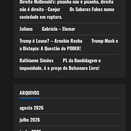
Direito McDonald’s: picanha não é picanha, direito
não é direito - Conjur
Os Sabores Fakes numa
em
sociedade em ruptura.
Juliana
Gabriela – Elomar
em
Trump é Louco? – Arnobio Rocha
Trump-Musk e
em
a Distopia: A Questão do PODER!
Kathianne Simões
PL da Bandidagem e
em
impunidade, é o preço do Bolsonaro Livre!
ARQUIVOS
agosto 2026
julho 2026