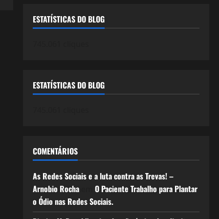
ESTATÍSTICAS DO BLOG
745.061 cliques
ESTATÍSTICAS DO BLOG
745.061 cliques
COMENTÁRIOS
As Redes Sociais e a luta contra as Trevas! –
Arnobio Rocha
O Paciente Trabalho para Plantar
em
o Ódio nas Redes Sociais.