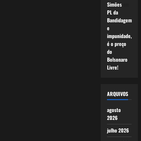
Simões
em
PL da
Bandidagem
e
impunidade,
é o preço
do
Bolsonaro
Livre!
ARQUIVOS
agosto
2026
julho 2026