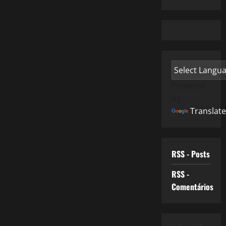
Powered
by
Translate
RSS - Posts
RSS -
Comentários