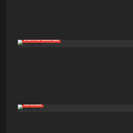
Diário de Redenção
Reflexões