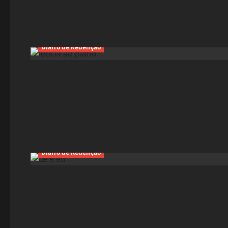
Diário de Redenção
Diário de Redenção