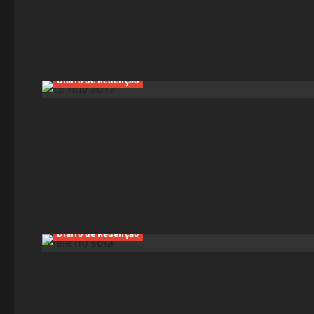
Diário de Redenção
Diário de Redenção