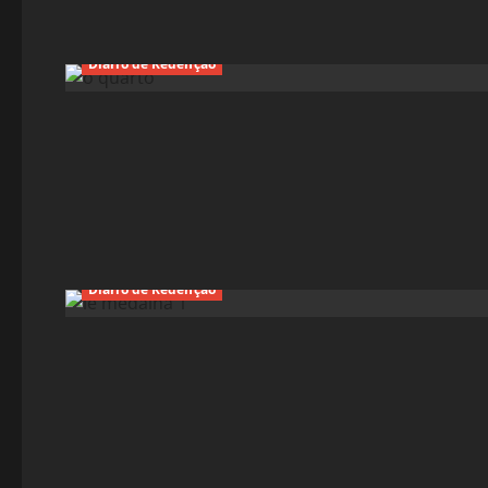
Diário de Redenção
Diário de Redenção