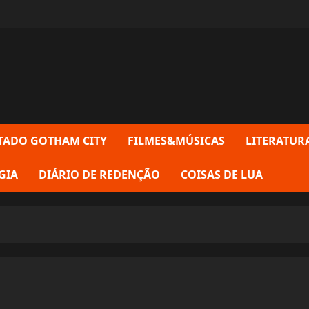
TADO GOTHAM CITY
FILMES&MÚSICAS
LITERATUR
GIA
DIÁRIO DE REDENÇÃO
COISAS DE LUA