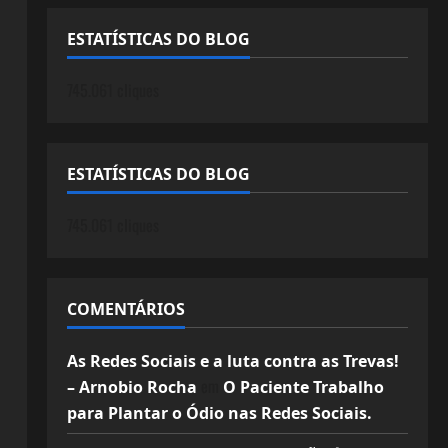
ESTATÍSTICAS DO BLOG
745.061 cliques
ESTATÍSTICAS DO BLOG
745.061 cliques
COMENTÁRIOS
As Redes Sociais e a luta contra as Trevas!
em
– Arnobio Rocha
O Paciente Trabalho
para Plantar o Ódio nas Redes Sociais.