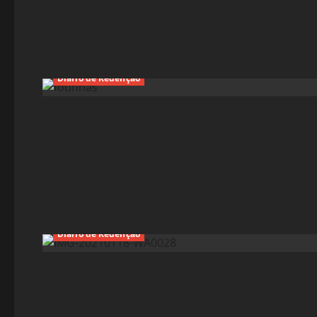
Diário de Redenção
Diário de Redenção