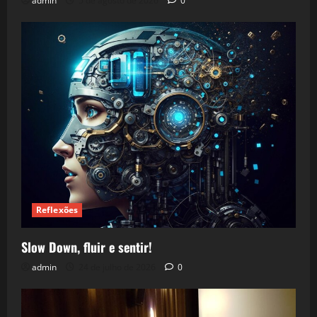
admin
5 de agosto de 2026
0
Reflexões
Slow Down, fluir e sentir!
admin
24 de julho de 2026
0