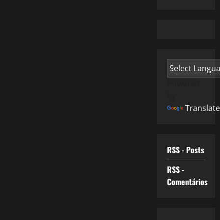
Powered
by
Translate
RSS - Posts
RSS -
Comentários