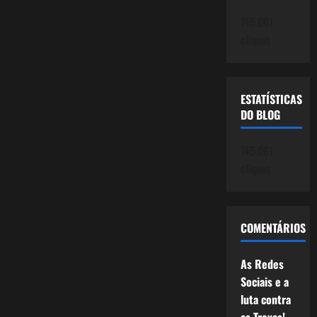
745.061
cliques
ESTATÍSTICAS
DO BLOG
745.061
cliques
COMENTÁRIOS
As Redes
Sociais e a
luta contra