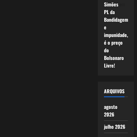
Simões
em
PL da
Bandidagem
e
impunidade,
é o preço
do
Bolsonaro
Livre!
ARQUIVOS
agosto
2026
julho 2026