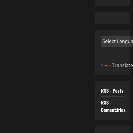
Powered
by
Translate
RSS - Posts
RSS -
Comentários