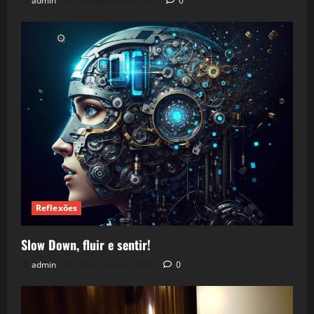
admin
5 de agosto de 2026
0
Reflexões
Slow Down, fluir e sentir!
admin
24 de julho de 2026
0