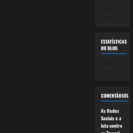
745.061
cliques
ESTATÍSTICAS
DO BLOG
745.061
cliques
COMENTÁRIOS
As Redes
Sociais e a
luta contra