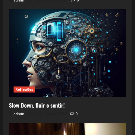
admin
5 de agosto de 2026
0
Reflexões
Slow Down, fluir e sentir!
admin
24 de julho de 2026
0