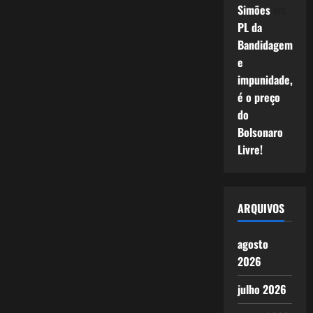
Simões
em
PL da
Bandidagem
e
impunidade,
é o preço
do
Bolsonaro
Livre!
ARQUIVOS
agosto
2026
julho 2026