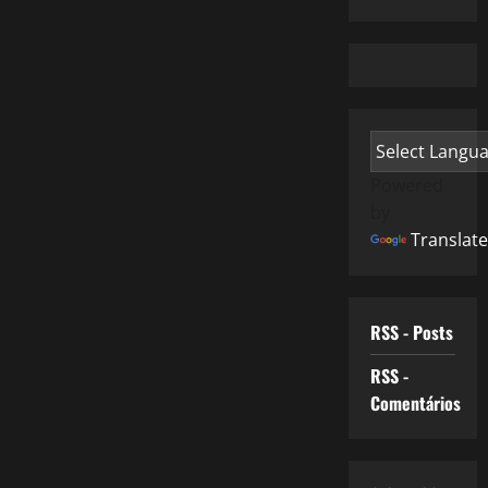
Powered
by
Translate
RSS - Posts
RSS -
Comentários