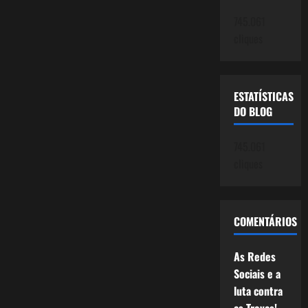
745.061
cliques
ESTATÍSTICAS
DO BLOG
745.061
cliques
COMENTÁRIOS
As Redes
Sociais e a
luta contra