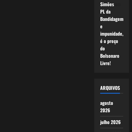
Simões
em
PL da
Bandidagem
e
impunidade,
é o preço
do
Bolsonaro
Livre!
ARQUIVOS
agosto
2026
julho 2026