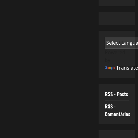
Powered
by
Translate
RSS - Posts
RSS -
Comentários