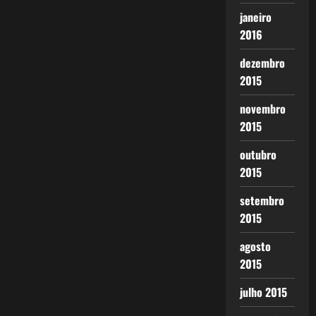
janeiro
2016
dezembro
2015
novembro
2015
outubro
2015
setembro
2015
agosto
2015
julho 2015