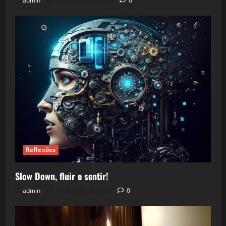
admin
5 de agosto de 2026
0
Reflexões
Slow Down, fluir e sentir!
admin
24 de julho de 2026
0