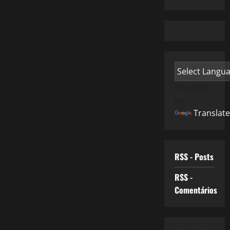
Powered
by
Translate
RSS - Posts
RSS -
Comentários