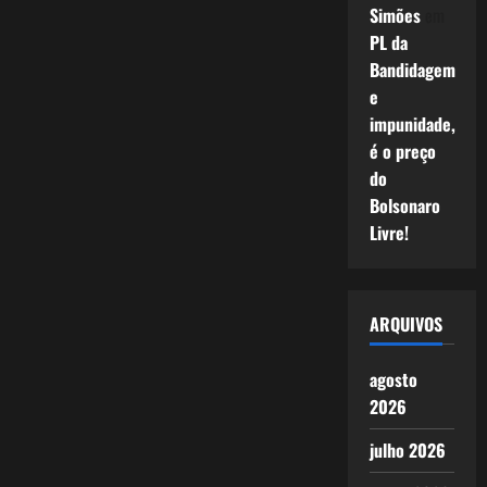
Simões
em
PL da
Bandidagem
e
impunidade,
é o preço
do
Bolsonaro
Livre!
ARQUIVOS
agosto
2026
julho 2026