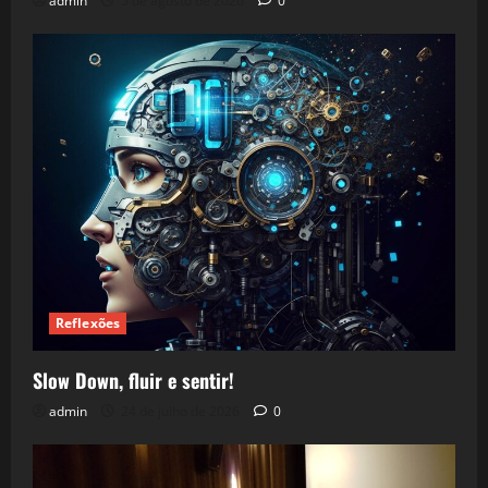
admin
5 de agosto de 2026
0
Reflexões
Slow Down, fluir e sentir!
admin
24 de julho de 2026
0