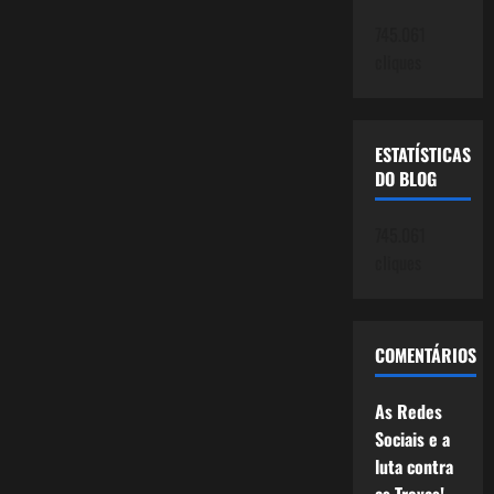
745.061
cliques
ESTATÍSTICAS
DO BLOG
745.061
cliques
COMENTÁRIOS
As Redes
Sociais e a
luta contra