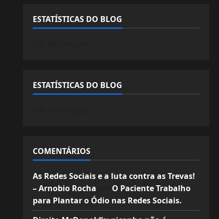
ESTATÍSTICAS DO BLOG
745.061 cliques
ESTATÍSTICAS DO BLOG
745.061 cliques
COMENTÁRIOS
As Redes Sociais e a luta contra as Trevas!
– Arnobio Rocha
em
O Paciente Trabalho
para Plantar o Ódio nas Redes Sociais.