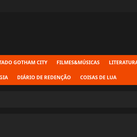
TADO GOTHAM CITY
FILMES&MÚSICAS
LITERATUR
GIA
DIÁRIO DE REDENÇÃO
COISAS DE LUA