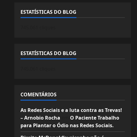
ESTATÍSTICAS DO BLOG
745.061 cliques
ESTATÍSTICAS DO BLOG
745.061 cliques
COMENTÁRIOS
As Redes Sociais e a luta contra as Trevas!
– Arnobio Rocha
em
O Paciente Trabalho
para Plantar o Ódio nas Redes Sociais.