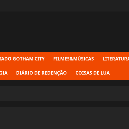
TADO GOTHAM CITY
FILMES&MÚSICAS
LITERATUR
GIA
DIÁRIO DE REDENÇÃO
COISAS DE LUA