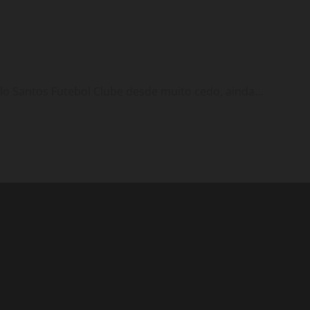
o Santos Futebol Clube desde muito cedo, ainda...