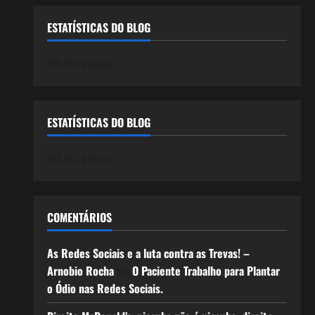
ESTATÍSTICAS DO BLOG
745.061 cliques
ESTATÍSTICAS DO BLOG
745.061 cliques
COMENTÁRIOS
As Redes Sociais e a luta contra as Trevas! –
Arnobio Rocha
em
O Paciente Trabalho para Plantar
o Ódio nas Redes Sociais.