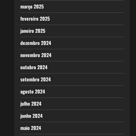
março 2025
fevereiro 2025
janeiro 2025
dezembro 2024
novembro 2024
outubro 2024
setembro 2024
agosto 2024
julho 2024
junho 2024
maio 2024