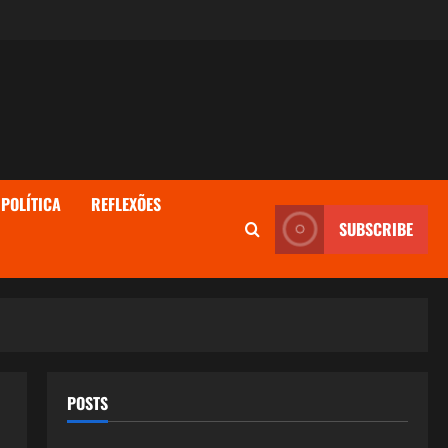
POLÍTICA
REFLEXÕES
SUBSCRIBE
POSTS