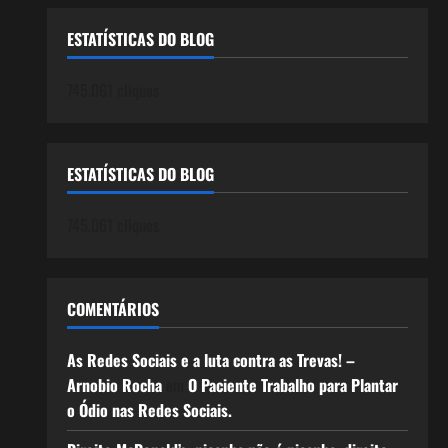
ESTATÍSTICAS DO BLOG
745.061 cliques
ESTATÍSTICAS DO BLOG
745.061 cliques
COMENTÁRIOS
As Redes Sociais e a luta contra as Trevas! –
Arnobio Rocha
em
O Paciente Trabalho para Plantar
o Ódio nas Redes Sociais.