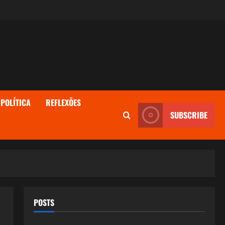
POLÍTICA
REFLEXÕES
SUBSCRIBE
POSTS