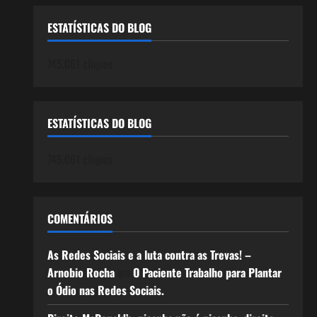
ESTATÍSTICAS DO BLOG
745.061 cliques
ESTATÍSTICAS DO BLOG
745.061 cliques
COMENTÁRIOS
As Redes Sociais e a luta contra as Trevas! –
Arnobio Rocha
em
O Paciente Trabalho para Plantar
o Ódio nas Redes Sociais.