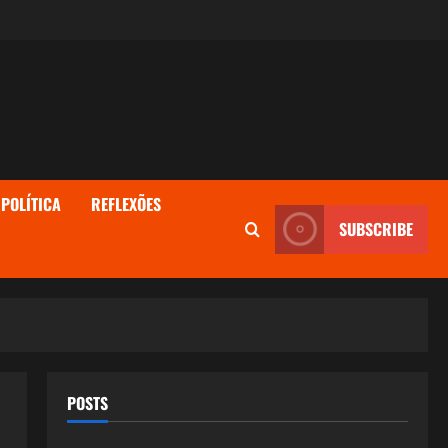
POLÍTICA
REFLEXÕES
SUBSCRIBE
POSTS