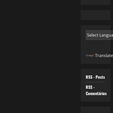
Powered
by
Translate
RSS - Posts
RSS -
Comentários