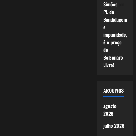
Simões
em
PL da
Bandidagem
e
impunidade,
é o preço
do
Bolsonaro
Livre!
ARQUIVOS
agosto
2026
julho 2026