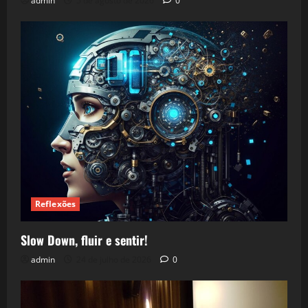
admin
5 de agosto de 2026
0
Reflexões
Slow Down, fluir e sentir!
admin
24 de julho de 2026
0