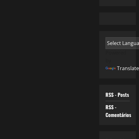
Powered
by
Translate
RSS - Posts
RSS -
Comentários