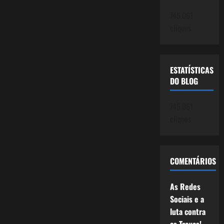
745.061
cliques
ESTATÍSTICAS
DO BLOG
745.061
cliques
COMENTÁRIOS
As Redes
Sociais e a
luta contra