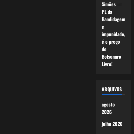
Simões
em
PL da
Bandidagem
e
impunidade,
é o preço
do
Bolsonaro
Livre!
ARQUIVOS
agosto
2026
julho 2026