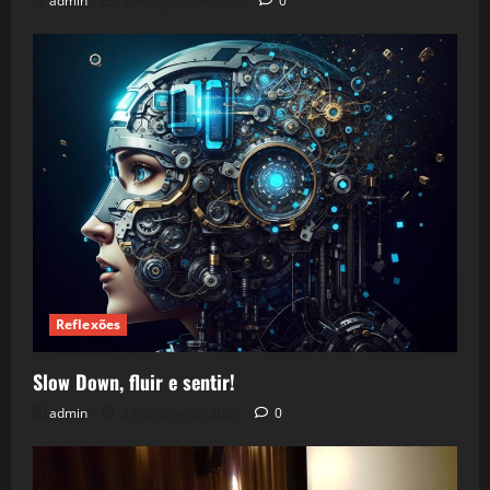
admin
5 de agosto de 2026
0
Reflexões
Slow Down, fluir e sentir!
admin
24 de julho de 2026
0