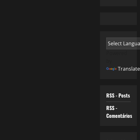
Powered
by
Translate
RSS - Posts
RSS -
Comentários