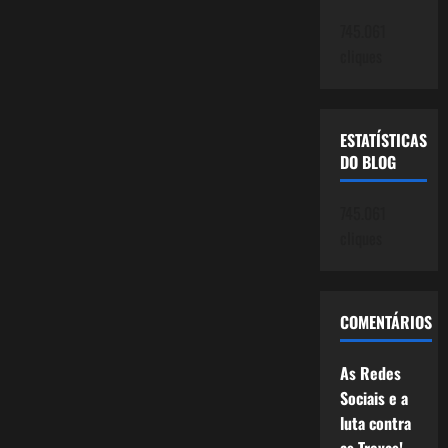
745.061
cliques
ESTATÍSTICAS
DO BLOG
745.061
cliques
COMENTÁRIOS
As Redes
Sociais e a
luta contra