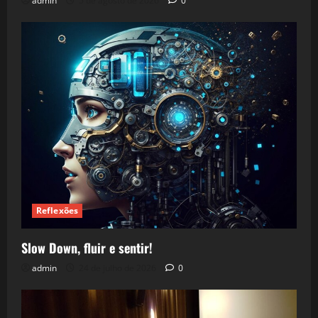
admin
5 de agosto de 2026
0
Reflexões
Slow Down, fluir e sentir!
admin
24 de julho de 2026
0