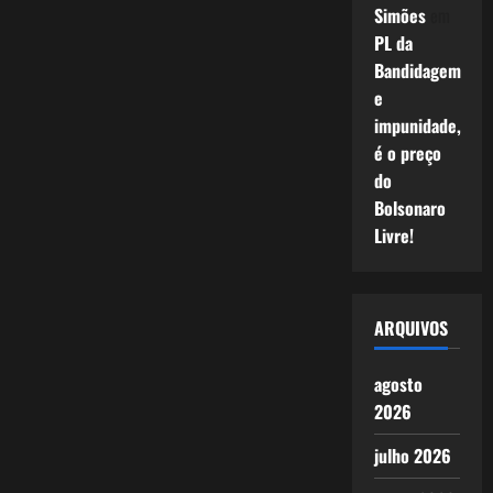
Simões
em
PL da
Bandidagem
e
impunidade,
é o preço
do
Bolsonaro
Livre!
ARQUIVOS
agosto
2026
julho 2026