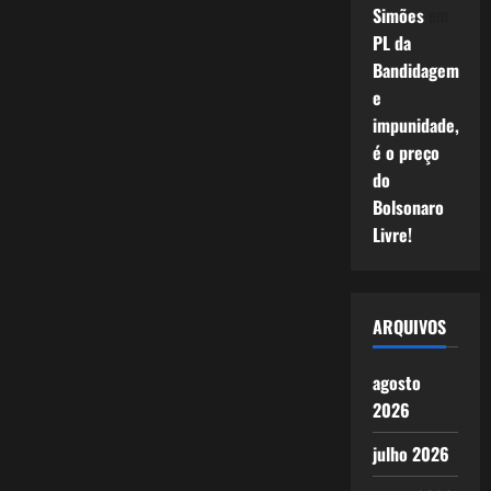
Simões
em
PL da
Bandidagem
e
impunidade,
é o preço
do
Bolsonaro
Livre!
ARQUIVOS
agosto
2026
julho 2026