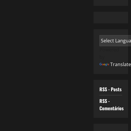
Powered
by
Translate
RSS - Posts
RSS -
Comentários