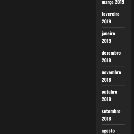
março 2019
fevereiro
2019
janeiro
2019
dezembro
2018
novembro
2018
outubro
2018
setembro
2018
agosto