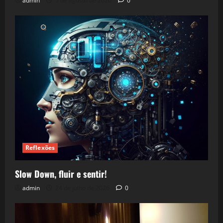
admin
5 de agosto de 2026
0
Reflexões
Slow Down, fluir e sentir!
admin
24 de julho de 2026
0