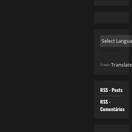
Powered
by
Translate
RSS - Posts
RSS -
Comentários