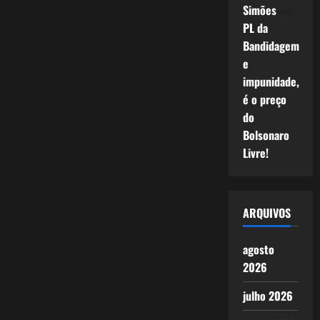
Simões
em
PL da
Bandidagem
e
impunidade,
é o preço
do
Bolsonaro
Livre!
ARQUIVOS
agosto
2026
julho 2026