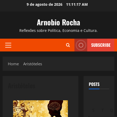
Skip
9 de agosto de 2026
11:11:18 AM
to
content
Arnobio Rocha
Reflexões sobre Política, Economia e Cultura.
SUBSCRIBE
Primary
Menu
Home
Aristóteles
Aristóteles
POSTS
S
T
Q