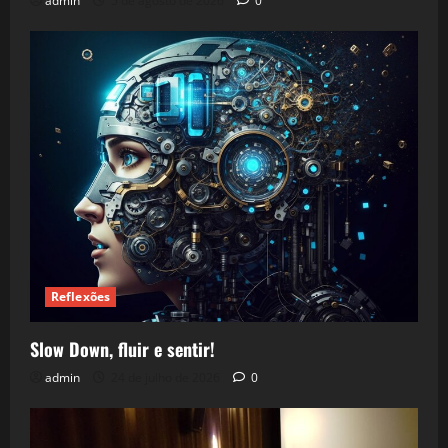
admin
5 de agosto de 2026
0
Reflexões
Slow Down, fluir e sentir!
admin
24 de julho de 2026
0