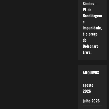
Simões
em
PL da
Bandidagem
e
impunidade,
é o preço
do
Bolsonaro
Livre!
ARQUIVOS
agosto
2026
julho 2026