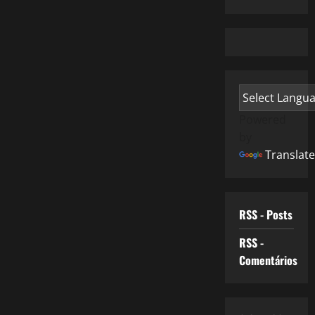
Powered
by
Translate
RSS - Posts
RSS -
Comentários