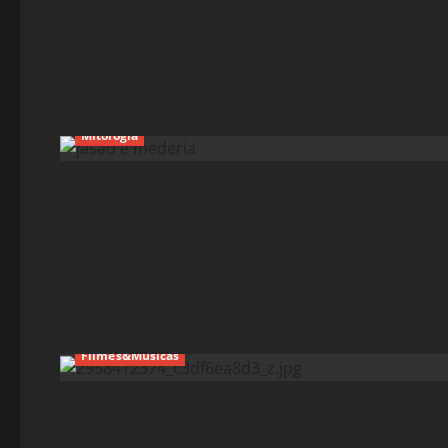
Mitologia
Filmes&Músicas