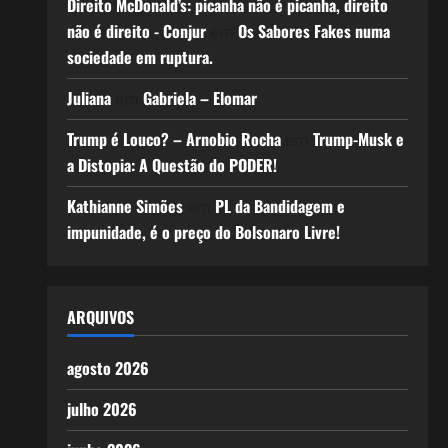
Direito McDonald’s: picanha não é picanha, direito
não é direito - Conjur
Os Sabores Fakes numa
em
sociedade em ruptura.
Juliana
Gabriela – Elomar
em
Trump é Louco? – Arnobio Rocha
Trump-Musk e
em
a Distopia: A Questão do PODER!
Kathianne Simões
PL da Bandidagem e
em
impunidade, é o preço do Bolsonaro Livre!
ARQUIVOS
agosto 2026
julho 2026