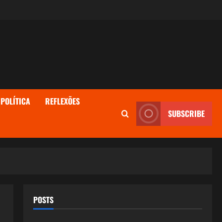
POLÍTICA
REFLEXÕES
SUBSCRIBE
POSTS