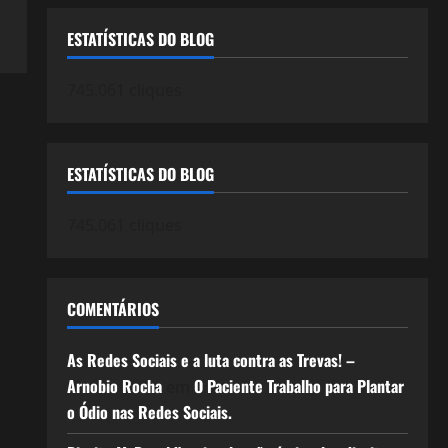
ESTATÍSTICAS DO BLOG
745.061 cliques
ESTATÍSTICAS DO BLOG
745.061 cliques
COMENTÁRIOS
As Redes Sociais e a luta contra as Trevas! –
Arnobio Rocha
O Paciente Trabalho para Plantar
em
o Ódio nas Redes Sociais.