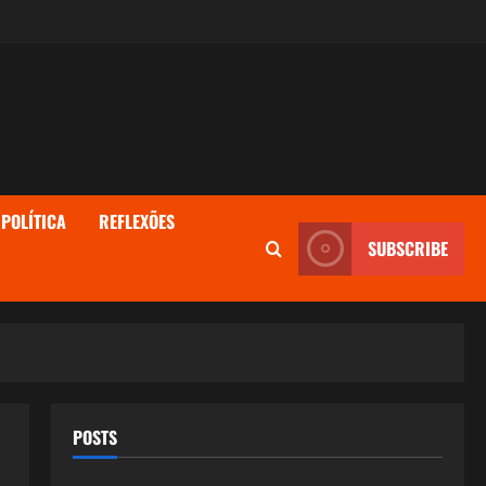
POLÍTICA
REFLEXÕES
SUBSCRIBE
POSTS