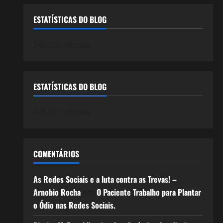
ESTATÍSTICAS DO BLOG
745.061 cliques
ESTATÍSTICAS DO BLOG
745.061 cliques
COMENTÁRIOS
As Redes Sociais e a luta contra as Trevas! –
Arnobio Rocha
O Paciente Trabalho para Plantar
em
o Ódio nas Redes Sociais.