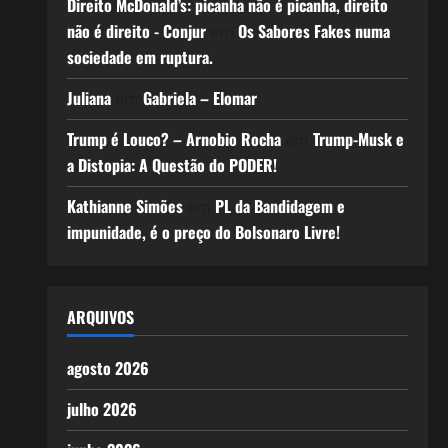
Direito McDonald’s: picanha não é picanha, direito
não é direito - Conjur
Os Sabores Fakes numa
em
sociedade em ruptura.
Juliana
Gabriela – Elomar
em
Trump é Louco? – Arnobio Rocha
Trump-Musk e
em
a Distopia: A Questão do PODER!
Kathianne Simões
PL da Bandidagem e
em
impunidade, é o preço do Bolsonaro Livre!
ARQUIVOS
agosto 2026
julho 2026