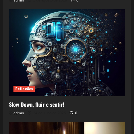
admin
5 de agosto de 2026
0
Reflexões
Slow Down, fluir e sentir!
admin
24 de julho de 2026
0