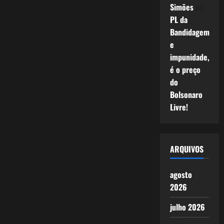
Simões
em
PL da
Bandidagem
e
impunidade,
é o preço
do
Bolsonaro
Livre!
ARQUIVOS
agosto
2026
julho 2026