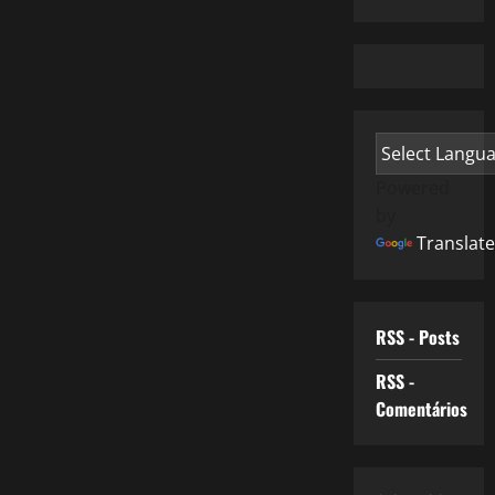
Powered
by
Translate
RSS - Posts
RSS -
Comentários