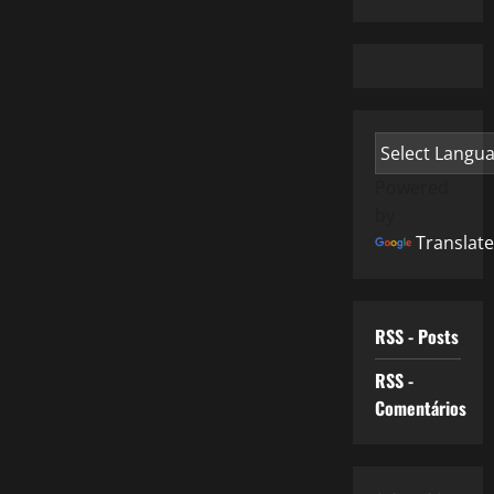
Powered
by
Translate
RSS - Posts
RSS -
Comentários