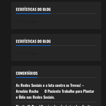
ESTATÍSTICAS DO BLOG
745.061 cliques
ESTATÍSTICAS DO BLOG
745.061 cliques
COMENTÁRIOS
As Redes Sociais e a luta contra as Trevas! –
Arnobio Rocha
em
O Paciente Trabalho para Plantar
o Ódio nas Redes Sociais.