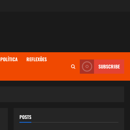
POLÍTICA
REFLEXÕES
SUBSCRIBE
POSTS