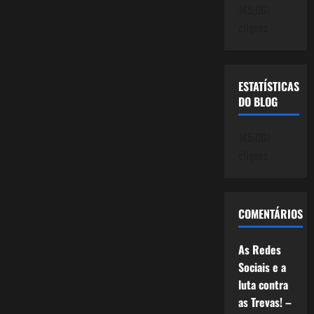
745.061
cliques
ESTATÍSTICAS
DO BLOG
745.061
cliques
COMENTÁRIOS
As Redes
Sociais e a
luta contra
as Trevas! –