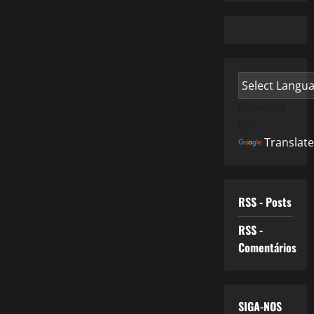
Powered
by
Translate
RSS - Posts
RSS -
Comentários
SIGA-NOS