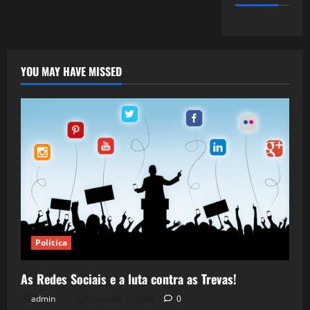
YOU MAY HAVE MISSED
Política
As Redes Sociais e a luta contra as Trevas!
admin
5 de agosto de 2026
0