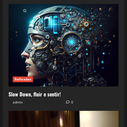
Reflexões
Slow Down, fluir e sentir!
admin
24 de julho de 2026
0